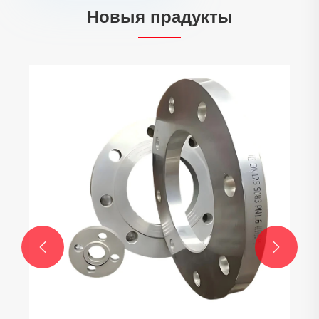
Новыя прадукты

