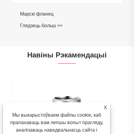
Марскі фланец
Глядзець больш >>
Навіны Рэкамендацыі
X
Мы выкарыстоўваем файлы cookie, каб
прапанаваць вам лепшы вопыт прагляду,
аналізаваць наведвальнасць сайта і