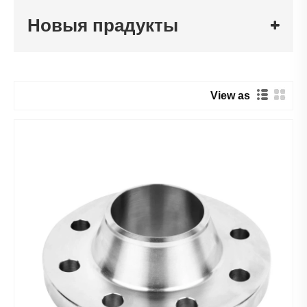
Новыя прадукты
View as