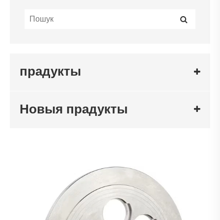
прадукты
Новыя прадукты