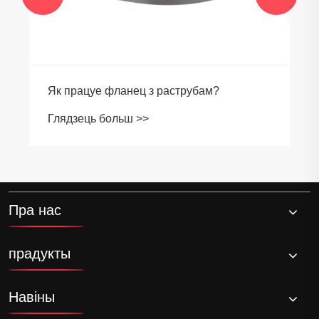
Як працуе фланец з раструбам?
Глядзець больш >>
Пра нас
прадукты
Навіны